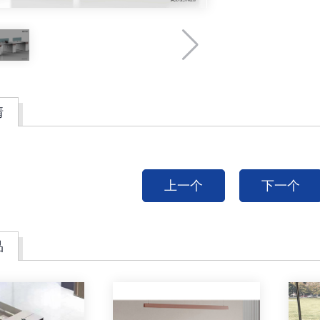
情
上一个
下一个
品