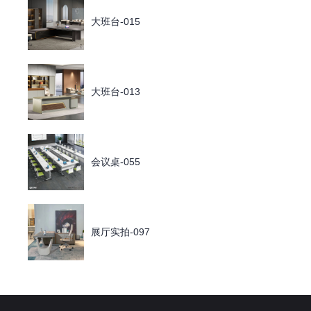
大班台-015
大班台-013
会议桌-055
展厅实拍-097