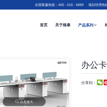
全国客服热线：400 - 018 - 6889 项目经理热线
首页
关于格泰
产品系列
办公卡位
W
分享到：
点击放大