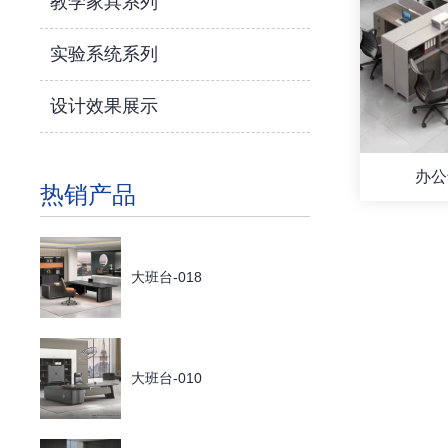
教学家具系列
实验系统系列
设计效果展示
办公
热销产品
大班台-018
大班台-010