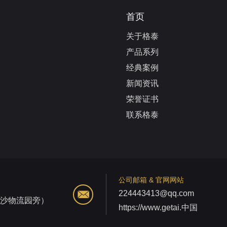
首页
关于格泰
产品系列
经典案例
新闻资讯
荣誉证书
联系格泰
公司邮箱 & 官网网站
224443413@qq.com
江沙物流园旁）
https://www.getai.中国