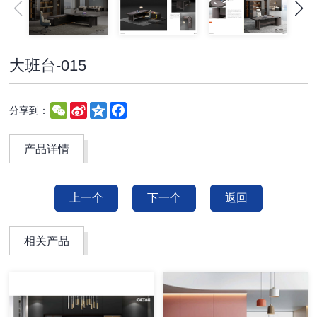
大班台-015
WeChat
Sina
Qzone
Facebook
分享到：
Weibo
产品详情
上一个
下一个
返回
相关产品