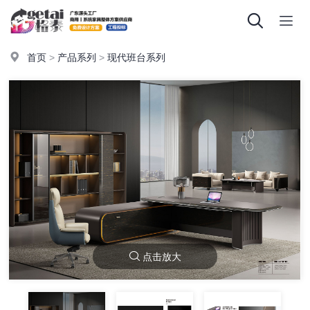
首页
>
产品系列
>
现代班台系列
点击放大