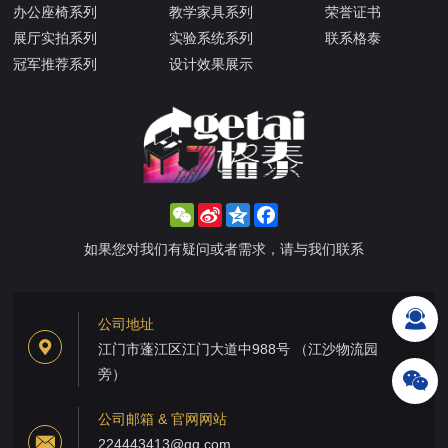
办公座椅系列
教学家具系列
荣誉证书
展厅实拍系列
实验系统系列
联系格泰
冠军推荐系列
设计效果展示
WeChat
Sina
Qzone
Facebook
Weibo
如果您对我们有疑问或者需求，请与我们联系
公司地址
江门市蓬江区江门大道中988号 （江沙物流园
旁）
公司邮箱 & 官网网站
224443413@qq.com