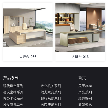
大班台-056
大班台-013
产品系列
首页
现代班台系列
政企机关系列
关于格泰
会议桌椅系列
幼儿家具系列
产品系列
办公卡位系列
银行系统系列
经典案例
沙发茶几系列
医院养老系列
新闻资讯