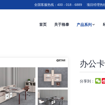
全国客服热线：400 - 018 - 6889 项目经理热线
首页
关于格泰
产品系列
办公卡位
W
分享到：