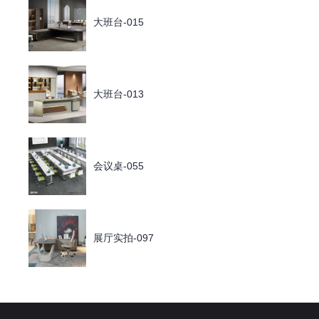
大班台-015
大班台-013
会议桌-055
展厅实拍-097