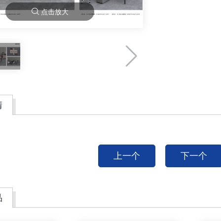
点击放大
情
上一个
下一个
品