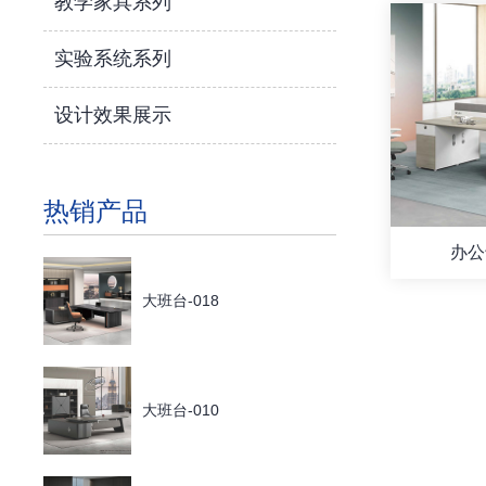
教学家具系列
实验系统系列
设计效果展示
热销产品
办公
大班台-018
大班台-010