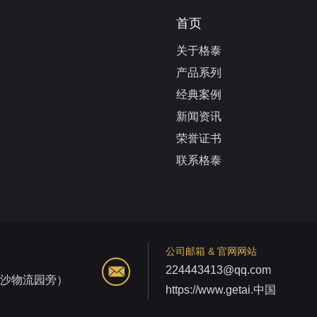
首页
关于格泰
产品系列
经典案例
新闻资讯
荣誉证书
联系格泰
公司邮箱 & 官网网站
224443413@qq.com
江沙物流园旁）
https://www.getai.中国