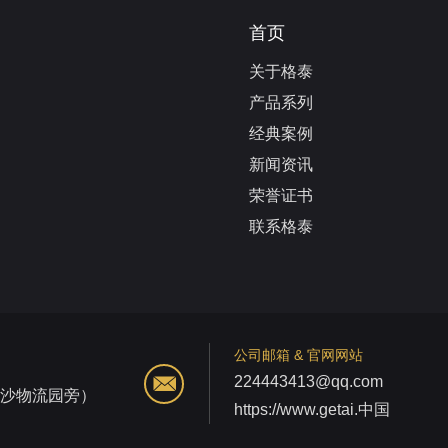
首页
关于格泰
产品系列
经典案例
新闻资讯
荣誉证书
联系格泰
公司邮箱 & 官网网站
224443413@qq.com
江沙物流园旁）
https://www.getai.中国