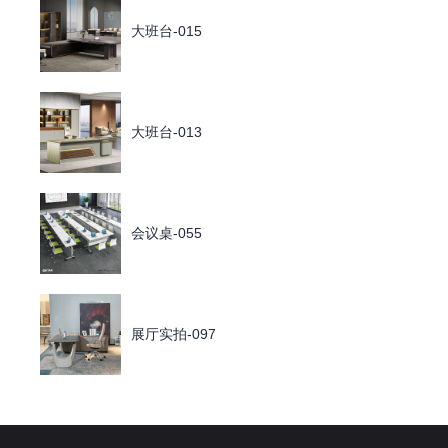
大班台-015
大班台-013
会议桌-055
展厅实拍-097