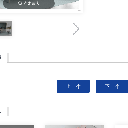
点击放大
情
上一个
下一个
品