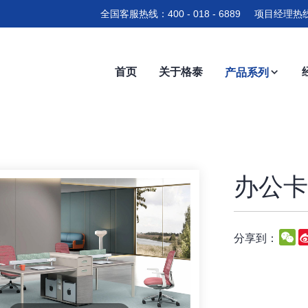
全国客服热线：400 - 018 - 6889 项目经理热线
首页
关于格泰
产品系列
办公卡位
W
分享到：