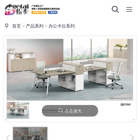
首页
>
产品系列
>
办公卡位系列
点击放大