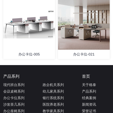
办公卡位-005
办公卡位-021
产品系列
首页
现代班台系列
政企机关系列
关于格泰
会议桌椅系列
幼儿家具系列
产品系列
办公卡位系列
银行系统系列
经典案例
沙发茶几系列
医院养老系列
新闻资讯
办公座椅系列
教学家具系列
荣誉证书