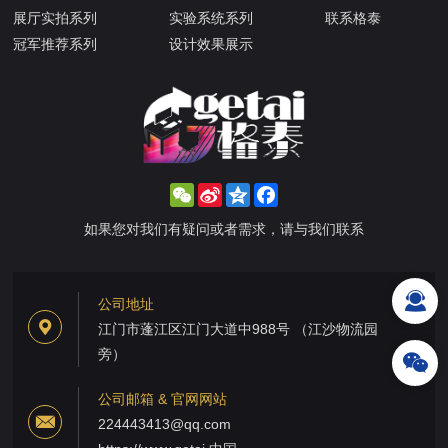
展厅实拍系列
实验系统系列
联系格泰
冠军推荐系列
设计效果展示
WeChat
Sina
Qzone
Facebook
Weibo
如果您对我们有疑问或者需求，请与我们联系
公司地址
江门市蓬江区江门大道中988号 （江沙物流园
旁）
公司邮箱 & 官网网站
224443413@qq.com