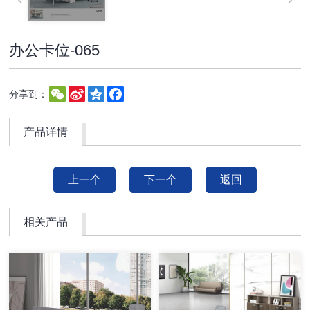
办公卡位-065
WeChat
Sina
Qzone
Facebook
分享到：
Weibo
产品详情
上一个
下一个
返回
相关产品