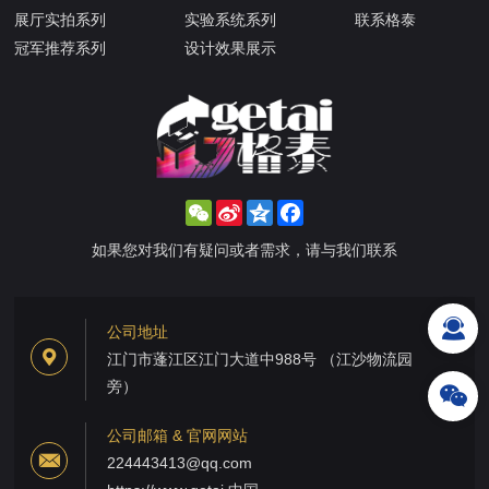
展厅实拍系列
实验系统系列
联系格泰
冠军推荐系列
设计效果展示
WeChat
Sina
Qzone
Facebook
Weibo
如果您对我们有疑问或者需求，请与我们联系
公司地址
江门市蓬江区江门大道中988号 （江沙物流园
旁）
公司邮箱 & 官网网站
224443413@qq.com