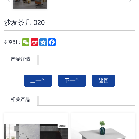
沙发茶几-020
WeChat
Sina
Qzone
Facebook
分享到：
Weibo
产品详情
上一个
下一个
返回
相关产品