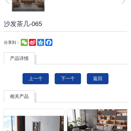
沙发茶几-065
WeChat
Sina
Qzone
Facebook
分享到：
Weibo
产品详情
上一个
下一个
返回
相关产品