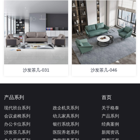
沙发茶几-031
沙发茶几-046
产品系列
首页
现代班台系列
政企机关系列
关于格泰
会议桌椅系列
幼儿家具系列
产品系列
办公卡位系列
银行系统系列
经典案例
沙发茶几系列
医院养老系列
新闻资讯