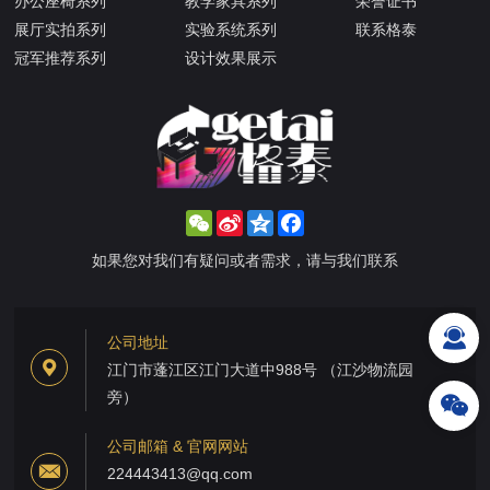
办公座椅系列
教学家具系列
荣誉证书
展厅实拍系列
实验系统系列
联系格泰
冠军推荐系列
设计效果展示
WeChat
Sina
Qzone
Facebook
Weibo
如果您对我们有疑问或者需求，请与我们联系
公司地址
江门市蓬江区江门大道中988号 （江沙物流园
旁）
公司邮箱 & 官网网站
224443413@qq.com