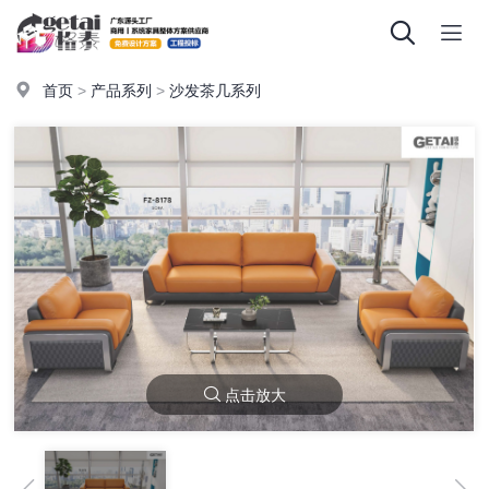
首页
>
产品系列
>
沙发茶几系列
点击放大