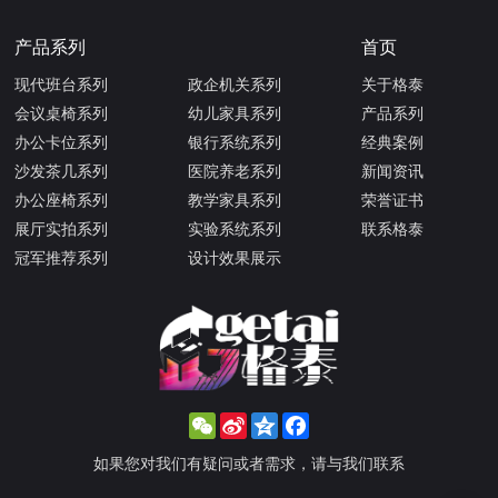
产品系列
首页
现代班台系列
政企机关系列
关于格泰
会议桌椅系列
幼儿家具系列
产品系列
办公卡位系列
银行系统系列
经典案例
沙发茶几系列
医院养老系列
新闻资讯
办公座椅系列
教学家具系列
荣誉证书
展厅实拍系列
实验系统系列
联系格泰
冠军推荐系列
设计效果展示
WeChat
Sina
Qzone
Facebook
Weibo
如果您对我们有疑问或者需求，请与我们联系