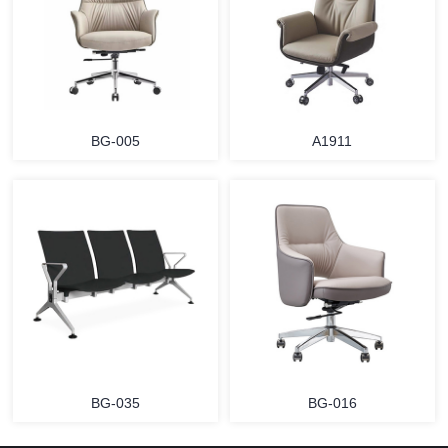
BG-005
A1911
BG-035
BG-016