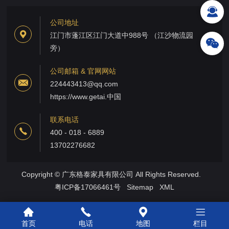
公司地址
江门市蓬江区江门大道中988号 （江沙物流园
旁）
公司邮箱 & 官网网站
224443413@qq.com
https://www.getai.中国
联系电话
400 - 018 - 6889
13702276682
Copyright © 广东格泰家具有限公司 All Rights Reserved.
粤ICP备17066461号
Sitemap
XML
首页
电话
地图
栏目