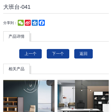
大班台-041
WeChat
Sina
Qzone
Facebook
分享到：
Weibo
产品详情
上一个
下一个
返回
相关产品