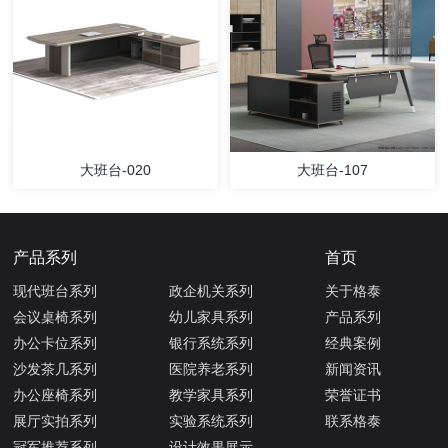
大班台-020
大班台-107
产品系列
首页
现代班台系列
政企机关系列
关于格泰
会议桌椅系列
幼儿家具系列
产品系列
办公卡位系列
银行系统系列
经典案例
沙发茶几系列
医院养老系列
新闻资讯
办公座椅系列
教学家具系列
荣誉证书
展厅实拍系列
实验系统系列
联系格泰
冠军推荐系列
设计效果展示