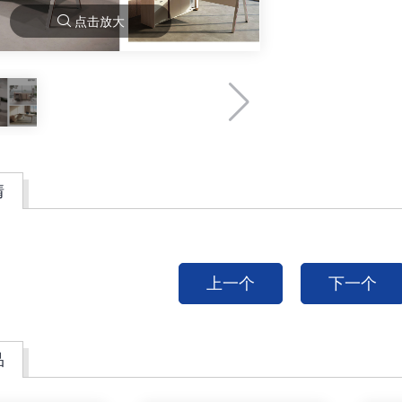
点击放大
情
上一个
下一个
品