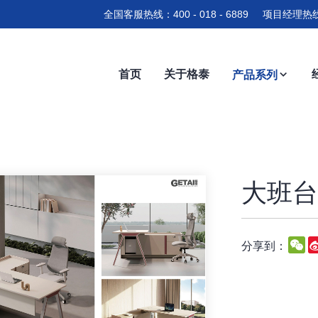
全国客服热线：400 - 018 - 6889 项目经理热线
首页
关于格泰
产品系列
大班台-
W
分享到：