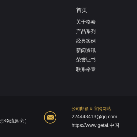
首页
关于格泰
产品系列
经典案例
新闻资讯
荣誉证书
联系格泰
公司邮箱 & 官网网站
224443413@qq.com
江沙物流园旁）
https://www.getai.中国