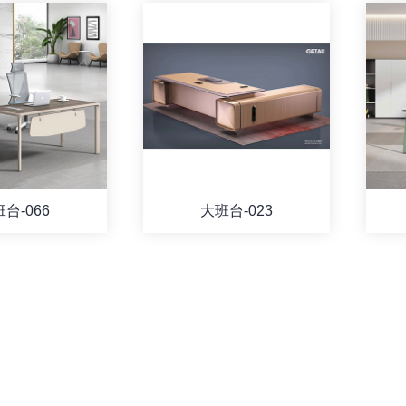
台-066
大班台-023