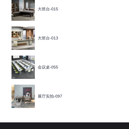
大班台-015
大班台-013
会议桌-055
展厅实拍-097