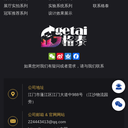
展厅实拍系列
实验系统系列
联系格泰
冠军推荐系列
设计效果展示
WeChat
Sina
Qzone
Facebook
Weibo
如果您对我们有疑问或者需求，请与我们联系
公司地址
江门市蓬江区江门大道中988号 （江沙物流园
旁）
公司邮箱 & 官网网站
224443413@qq.com