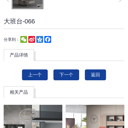
大班台-066
WeChat
Sina
Qzone
Facebook
分享到：
Weibo
产品详情
上一个
下一个
返回
相关产品