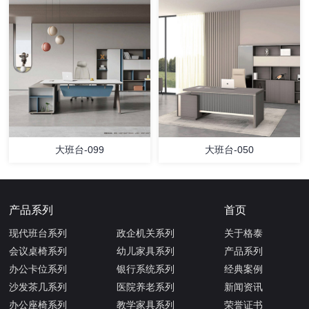
大班台-099
大班台-050
产品系列
首页
现代班台系列
政企机关系列
关于格泰
会议桌椅系列
幼儿家具系列
产品系列
办公卡位系列
银行系统系列
经典案例
沙发茶几系列
医院养老系列
新闻资讯
办公座椅系列
教学家具系列
荣誉证书