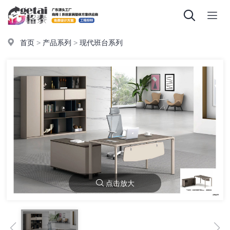
首页
>
产品系列
>
现代班台系列
点击放大