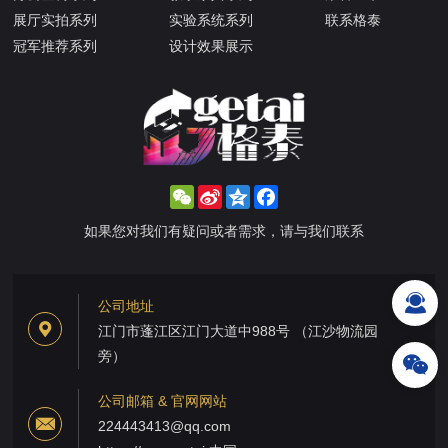
展厅实拍系列
实验系统系列
联系格泰
冠军推荐系列
设计效果展示
WeChat
Sina
Qzone
Facebook
Weibo
如果您对我们有疑问或者需求，请与我们联系
公司地址
江门市蓬江区江门大道中988号 （江沙物流园
旁）
公司邮箱 & 官网网站
224443413@qq.com