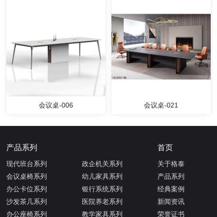
会议桌-006
会议桌-021
产品系列
首页
现代班台系列
政企机关系列
关于格泰
会议桌椅系列
幼儿家具系列
产品系列
办公卡位系列
银行系统系列
经典案例
沙发茶几系列
医院养老系列
新闻资讯
办公座椅系列
教学家具系列
荣誉证书