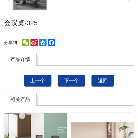
会议桌-025
WeChat
Sina
Qzone
Facebook
分享到：
Weibo
产品详情
上一个
下一个
返回
相关产品