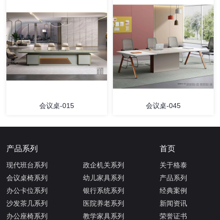
会议桌-015
会议桌-045
产品系列
首页
现代班台系列
政企机关系列
关于格泰
会议桌椅系列
幼儿家具系列
产品系列
办公卡位系列
银行系统系列
经典案例
沙发茶几系列
医院养老系列
新闻资讯
办公座椅系列
教学家具系列
荣誉证书