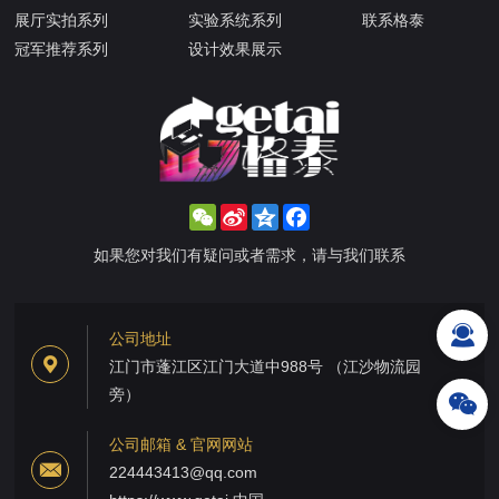
展厅实拍系列
实验系统系列
联系格泰
冠军推荐系列
设计效果展示
WeChat
Sina
Qzone
Facebook
Weibo
如果您对我们有疑问或者需求，请与我们联系
公司地址
江门市蓬江区江门大道中988号 （江沙物流园
旁）
公司邮箱 & 官网网站
224443413@qq.com