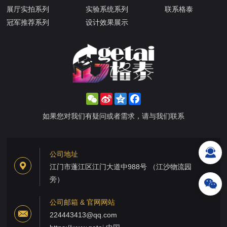
展厅实拍系列
实验系统系列
联系格泰
冠军推荐系列
设计效果展示
WeChat
Sina
Qzone
Facebook
Weibo
如果您对我们有疑问或者需求，请与我们联系
公司地址
江门市蓬江区江门大道中988号 （江沙物流园
旁）
公司邮箱 & 官网网站
224443413@qq.com