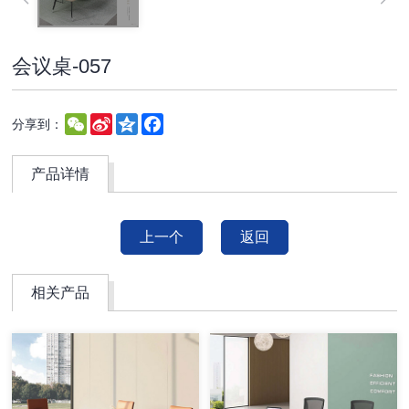
会议桌-057
WeChat
Sina
Qzone
Facebook
分享到：
Weibo
产品详情
上一个
返回
相关产品