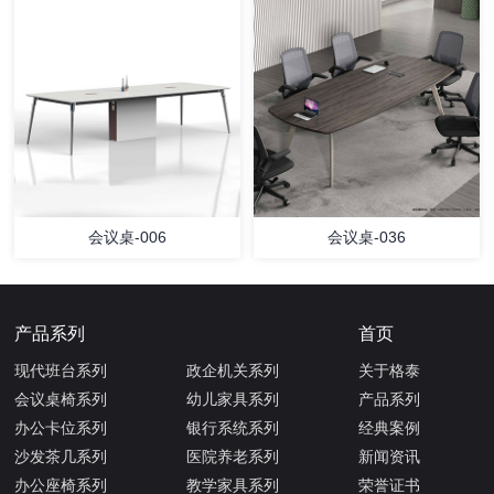
会议桌-006
会议桌-036
产品系列
首页
现代班台系列
政企机关系列
关于格泰
会议桌椅系列
幼儿家具系列
产品系列
办公卡位系列
银行系统系列
经典案例
沙发茶几系列
医院养老系列
新闻资讯
办公座椅系列
教学家具系列
荣誉证书