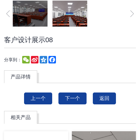
客户设计展示08
WeChat
Sina
Qzone
Facebook
分享到：
Weibo
产品详情
上一个
下一个
返回
相关产品