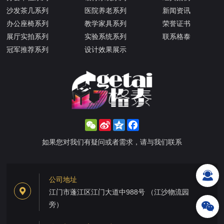
沙发茶几系列
医院养老系列
新闻资讯
办公座椅系列
教学家具系列
荣誉证书
展厅实拍系列
实验系统系列
联系格泰
冠军推荐系列
设计效果展示
WeChat
Sina
Qzone
Facebook
Weibo
如果您对我们有疑问或者需求，请与我们联系
公司地址
江门市蓬江区江门大道中988号 （江沙物流园
旁）