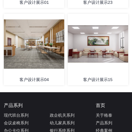
客户设计展示01
客户设计展示23
客户设计展示04
客户设计展示15
产品系列
首页
现代班台系列
政企机关系列
关于格泰
会议桌椅系列
幼儿家具系列
产品系列
办公卡位系列
银行系统系列
经典案例