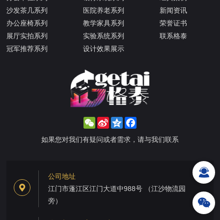
沙发茶几系列
医院养老系列
新闻资讯
办公座椅系列
教学家具系列
荣誉证书
展厅实拍系列
实验系统系列
联系格泰
冠军推荐系列
设计效果展示
WeChat
Sina
Qzone
Facebook
Weibo
如果您对我们有疑问或者需求，请与我们联系
公司地址
江门市蓬江区江门大道中988号 （江沙物流园
旁）