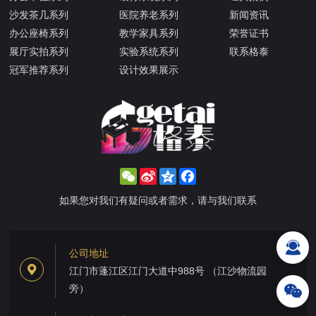
沙发茶几系列
医院养老系列
新闻资讯
办公座椅系列
教学家具系列
荣誉证书
展厅实拍系列
实验系统系列
联系格泰
冠军推荐系列
设计效果展示
WeChat
Sina
Qzone
Facebook
Weibo
如果您对我们有疑问或者需求，请与我们联系
公司地址
江门市蓬江区江门大道中988号 （江沙物流园
旁）