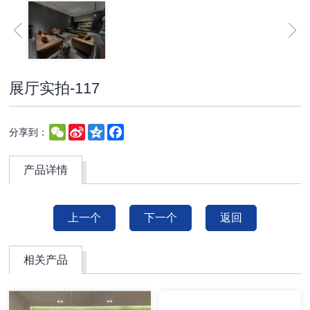
展厅实拍-117
WeChat
Sina
Qzone
Facebook
分享到：
Weibo
产品详情
上一个
下一个
返回
相关产品