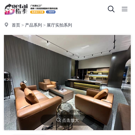
首页
>
产品系列
>
展厅实拍系列
点击放大