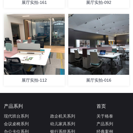
展厅实拍-161
展厅实拍-092
展厅实拍-112
展厅实拍-016
产品系列
首页
现代班台系列
政企机关系列
关于格泰
会议桌椅系列
幼儿家具系列
产品系列
办公卡位系列
银行系统系列
经典案例