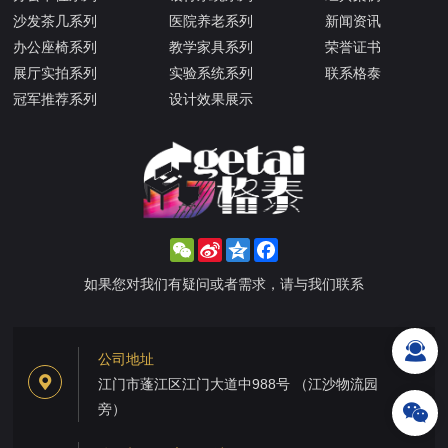
沙发茶几系列
医院养老系列
新闻资讯
办公座椅系列
教学家具系列
荣誉证书
展厅实拍系列
实验系统系列
联系格泰
冠军推荐系列
设计效果展示
WeChat
Sina
Qzone
Facebook
Weibo
如果您对我们有疑问或者需求，请与我们联系
公司地址
江门市蓬江区江门大道中988号 （江沙物流园
旁）