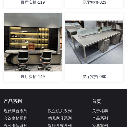
展厅实拍-119
展厅实拍-023
展厅实拍-149
展厅实拍-080
产品系列
首页
现代班台系列
政企机关系列
关于格泰
会议桌椅系列
幼儿家具系列
产品系列
办公卡位系列
银行系统系列
经典案例