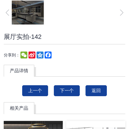
展厅实拍-142
WeChat
Sina
Qzone
Facebook
分享到：
Weibo
产品详情
上一个
下一个
返回
相关产品