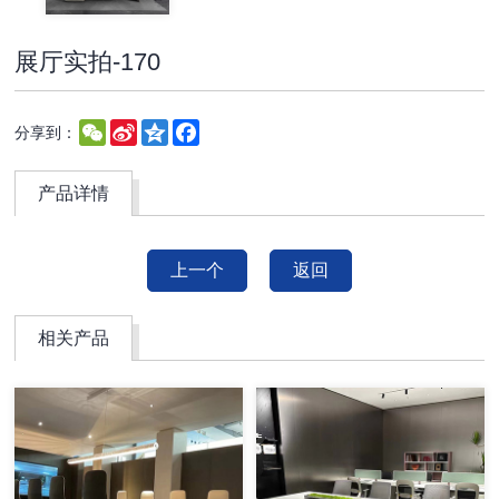
展厅实拍-170
WeChat
Sina
Qzone
Facebook
分享到：
Weibo
产品详情
上一个
返回
相关产品