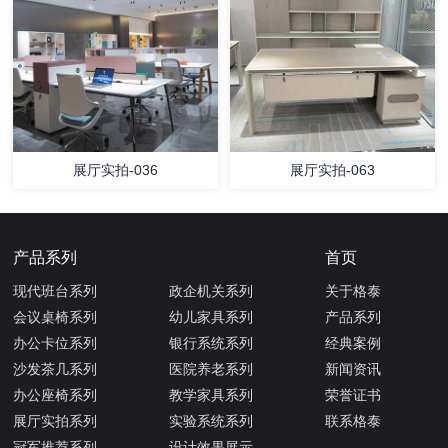
展厅实拍-036
展厅实拍-063
产品系列
首页
现代班台系列
政企机关系列
关于格泰
会议桌椅系列
幼儿家具系列
产品系列
办公卡位系列
银行系统系列
经典案例
沙发茶几系列
医院养老系列
新闻资讯
办公座椅系列
教学家具系列
荣誉证书
展厅实拍系列
实验系统系列
联系格泰
冠军推荐系列
设计效果展示