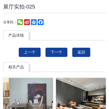
展厅实拍-025
WeChat
Sina
Qzone
Facebook
分享到：
Weibo
产品详情
上一个
下一个
返回
相关产品