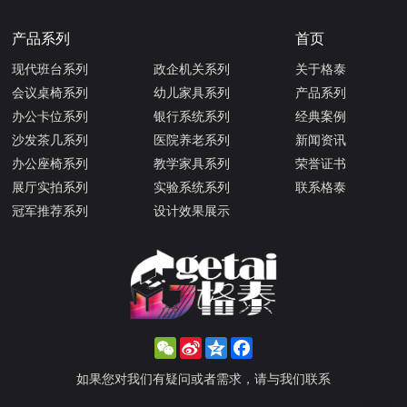
产品系列
首页
现代班台系列
政企机关系列
关于格泰
会议桌椅系列
幼儿家具系列
产品系列
办公卡位系列
银行系统系列
经典案例
沙发茶几系列
医院养老系列
新闻资讯
办公座椅系列
教学家具系列
荣誉证书
展厅实拍系列
实验系统系列
联系格泰
冠军推荐系列
设计效果展示
WeChat
Sina
Qzone
Facebook
Weibo
如果您对我们有疑问或者需求，请与我们联系