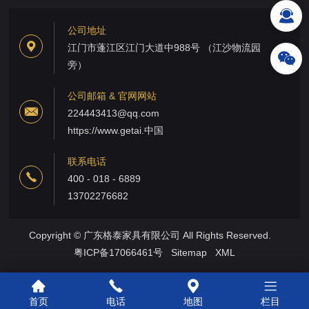
公司地址
江门市蓬江区江门大道中988号 （江沙物流园
旁）
公司邮箱 & 官网网站
224443413@qq.com
https://www.getai.中国
联系电话
400 - 018 - 6889
13702276682
Copyright © 广东格泰家具有限公司 All Rights Reserved.
粤ICP备17066461号
Sitemap
XML
首页
电话
地图
栏目