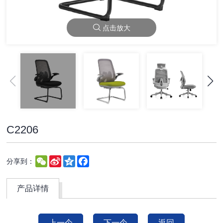
点击放大
C2206
WeChat
Sina
Qzone
Facebook
分享到：
Weibo
产品详情
上一个
下一个
返回