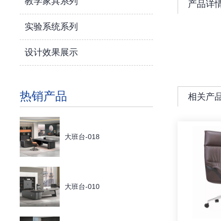
教学家具系列
产品详
实验系统系列
设计效果展示
热销产品
相关产
大班台-018
大班台-010