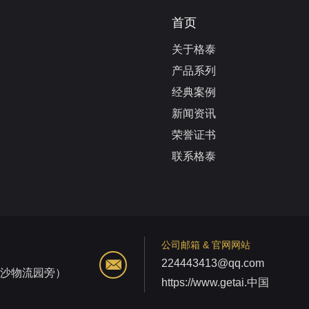
首页
关于格泰
产品系列
经典案例
新闻资讯
荣誉证书
联系格泰
公司邮箱 & 官网网站
224443413@qq.com
江沙物流园旁）
https://www.getai.中国