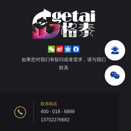
WeChat
Sina
Qzone
Facebook
Weibo
如果您对我们有疑问或者需求，请与我们
联系
联系电话
400 - 018 - 6889
13702276682