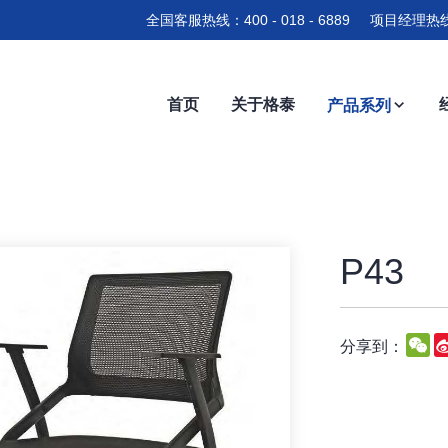
全国客服热线：400 - 018 - 6889 项目经理热线
首页
关于格泰
产品系列
P43
W
分享到：