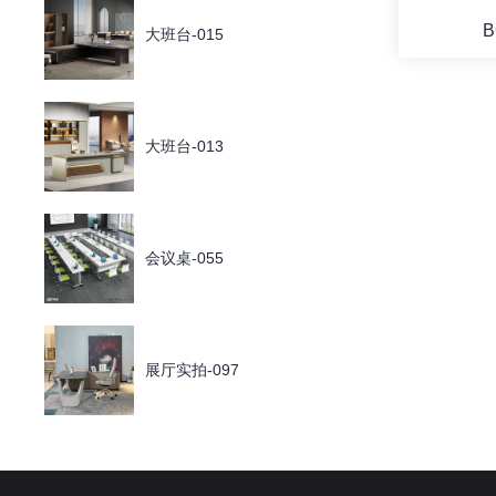
B
大班台-015
大班台-013
会议桌-055
展厅实拍-097