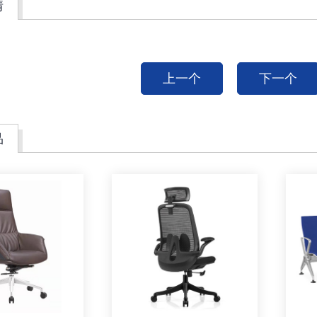
情
上一个
下一个
品