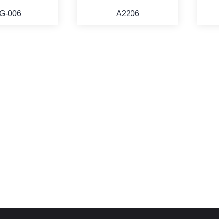
G-006
A2206