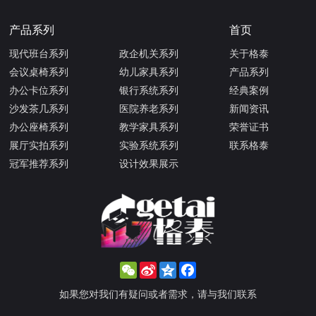
产品系列
首页
现代班台系列
政企机关系列
关于格泰
会议桌椅系列
幼儿家具系列
产品系列
办公卡位系列
银行系统系列
经典案例
沙发茶几系列
医院养老系列
新闻资讯
办公座椅系列
教学家具系列
荣誉证书
展厅实拍系列
实验系统系列
联系格泰
冠军推荐系列
设计效果展示
WeChat
Sina
Qzone
Facebook
Weibo
如果您对我们有疑问或者需求，请与我们联系