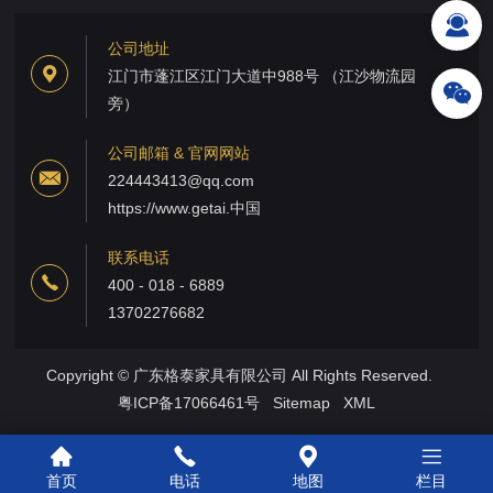
公司地址
江门市蓬江区江门大道中988号 （江沙物流园
旁）
公司邮箱 & 官网网站
224443413@qq.com
https://www.getai.中国
联系电话
400 - 018 - 6889
13702276682
Copyright © 广东格泰家具有限公司 All Rights Reserved.
粤ICP备17066461号
Sitemap
XML
首页
电话
地图
栏目