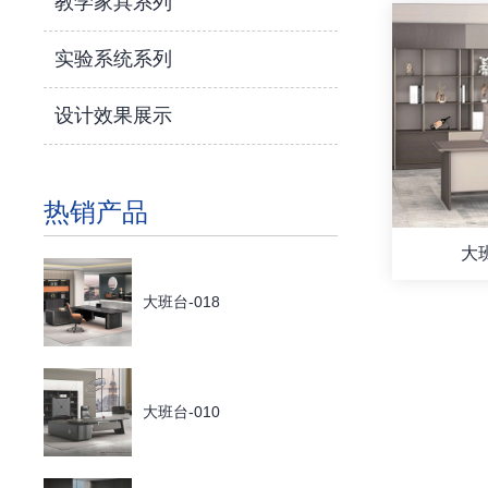
教学家具系列
实验系统系列
设计效果展示
热销产品
大班
大班台-018
大班台-010