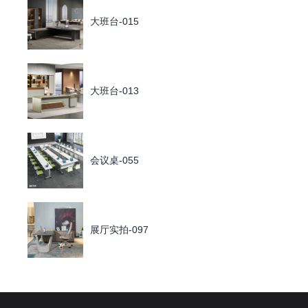
大班台-015
大班台-013
会议桌-055
展厅实拍-097