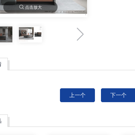
点击放大
情
上一个
下一个
品