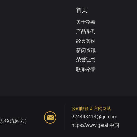
首页
关于格泰
产品系列
经典案例
新闻资讯
荣誉证书
联系格泰
公司邮箱 & 官网网站
224443413@qq.com
江沙物流园旁）
https://www.getai.中国