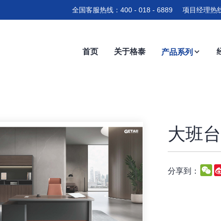
全国客服热线：400 - 018 - 6889 项目经理热线
首页
关于格泰
产品系列
大班台-
W
分享到：