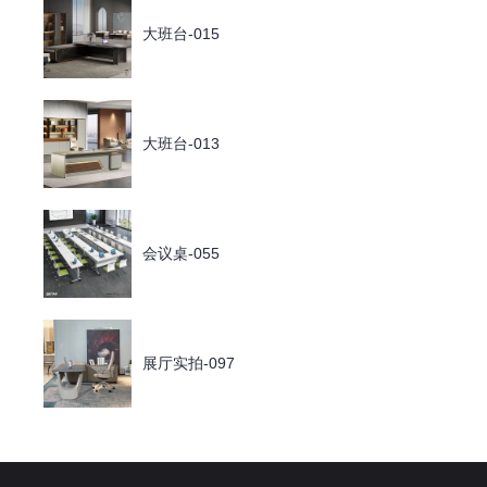
大班台-015
大班台-013
会议桌-055
展厅实拍-097