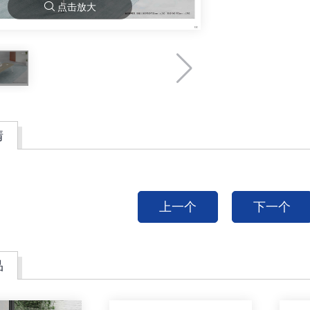
点击放大
情
上一个
下一个
品