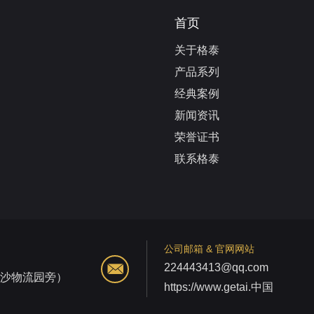
首页
关于格泰
产品系列
经典案例
新闻资讯
荣誉证书
联系格泰
公司邮箱 & 官网网站
224443413@qq.com
江沙物流园旁）
https://www.getai.中国