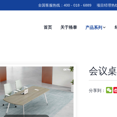
全国客服热线：400 - 018 - 6889 项目经理热线
首页
关于格泰
产品系列
会议桌-
W
分享到：