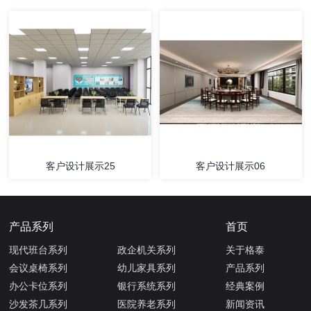
客户设计展示25
客户设计展示06
产品系列
首页
现代班台系列
政企机关系列
关于格泰
会议桌椅系列
幼儿家具系列
产品系列
办公卡位系列
银行系统系列
经典案例
沙发茶几系列
医院养老系列
新闻资讯