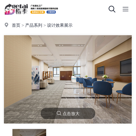
首页
>
产品系列
>
设计效果展示
点击放大