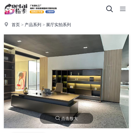
首页
>
产品系列
>
展厅实拍系列
点击放大