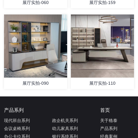
展厅实拍-060
展厅实拍-159
展厅实拍-090
展厅实拍-110
产品系列
首页
现代班台系列
政企机关系列
关于格泰
会议桌椅系列
幼儿家具系列
产品系列
办公卡位系列
银行系统系列
经典案例