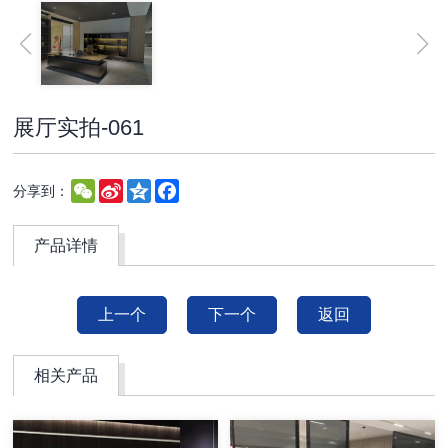
展厅实拍-061
WeChat
Sina
Qzone
Facebook
分享到：
Weibo
产品详情
上一个
下一个
返回
相关产品