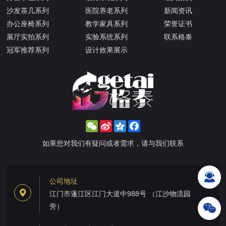
沙发茶几系列
医院养老系列
新闻资讯
办公座椅系列
教学家具系列
荣誉证书
展厅实拍系列
实验系统系列
联系格泰
冠军推荐系列
设计效果展示
WeChat
Sina
Qzone
Facebook
Weibo
如果您对我们有疑问或者需求，请与我们联系
公司地址
江门市蓬江区江门大道中988号 （江沙物流园
旁）