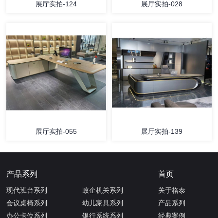
展厅实拍-124
展厅实拍-028
展厅实拍-055
展厅实拍-139
产品系列
首页
现代班台系列
政企机关系列
关于格泰
会议桌椅系列
幼儿家具系列
产品系列
办公卡位系列
银行系统系列
经典案例