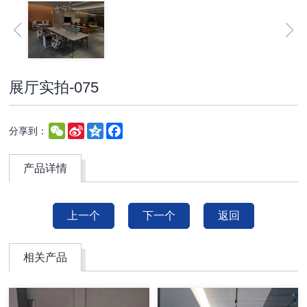
展厅实拍-075
WeChat
Sina
Qzone
Facebook
分享到：
Weibo
产品详情
上一个
下一个
返回
相关产品