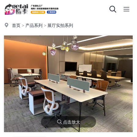
首页
>
产品系列
>
展厅实拍系列
点击放大