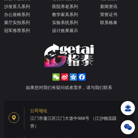
沙发茶几系列
医院养老系列
新闻资讯
办公座椅系列
教学家具系列
荣誉证书
展厅实拍系列
实验系统系列
联系格泰
冠军推荐系列
设计效果展示
WeChat
Sina
Qzone
Facebook
Weibo
如果您对我们有疑问或者需求，请与我们联系
公司地址
江门市蓬江区江门大道中988号 （江沙物流园
旁）