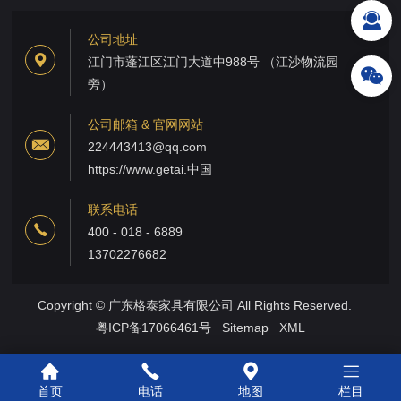
公司地址
江门市蓬江区江门大道中988号 （江沙物流园
旁）
公司邮箱 & 官网网站
224443413@qq.com
https://www.getai.中国
联系电话
400 - 018 - 6889
13702276682
Copyright © 广东格泰家具有限公司 All Rights Reserved.
粤ICP备17066461号
Sitemap
XML
首页
电话
地图
栏目