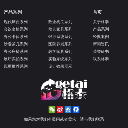
产品系列
首页
现代班台系列
政企机关系列
关于格泰
会议桌椅系列
幼儿家具系列
产品系列
办公卡位系列
银行系统系列
经典案例
沙发茶几系列
医院养老系列
新闻资讯
办公座椅系列
教学家具系列
荣誉证书
展厅实拍系列
实验系统系列
联系格泰
冠军推荐系列
设计效果展示
WeChat
Sina
Qzone
Facebook
Weibo
如果您对我们有疑问或者需求，请与我们联系