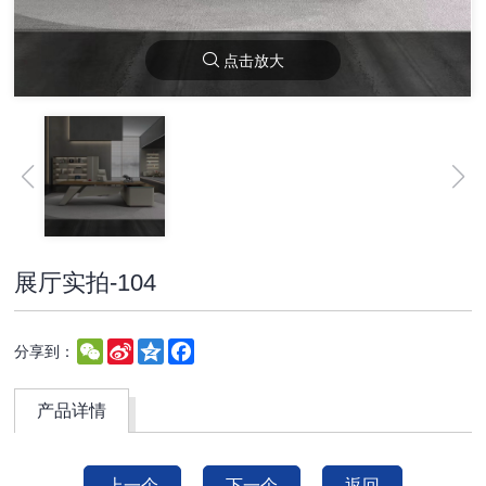
点击放大
展厅实拍-104
WeChat
Sina
Qzone
Facebook
分享到：
Weibo
产品详情
上一个
下一个
返回