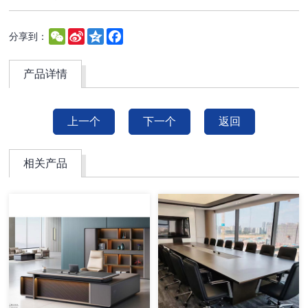
WeChat
Sina
Qzone
Facebook
分享到：
Weibo
产品详情
上一个
下一个
返回
相关产品