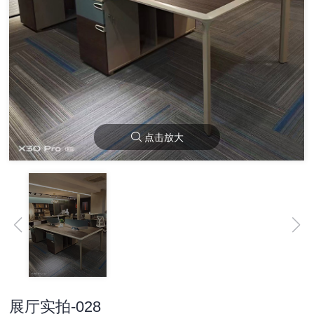
点击放大
展厅实拍-028