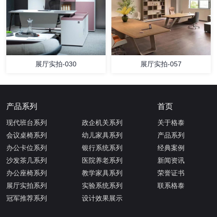
展厅实拍-030
展厅实拍-057
产品系列
首页
现代班台系列
政企机关系列
关于格泰
会议桌椅系列
幼儿家具系列
产品系列
办公卡位系列
银行系统系列
经典案例
沙发茶几系列
医院养老系列
新闻资讯
办公座椅系列
教学家具系列
荣誉证书
展厅实拍系列
实验系统系列
联系格泰
冠军推荐系列
设计效果展示