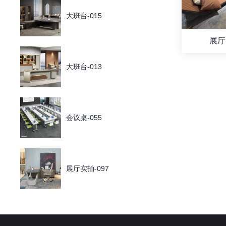
大班台-015
展厅
大班台-013
会议桌-055
展厅实拍-097