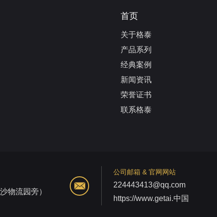
首页
关于格泰
产品系列
经典案例
新闻资讯
荣誉证书
联系格泰
公司邮箱 & 官网网站
224443413@qq.com
江沙物流园旁）
https://www.getai.中国