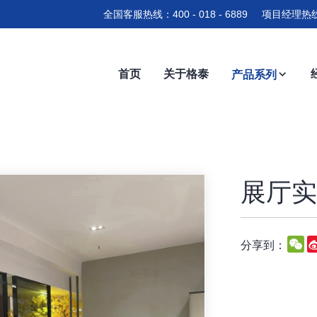
全国客服热线：400 - 018 - 6889 项目经理热线
首页
关于格泰
产品系列
展厅实拍
W
分享到：