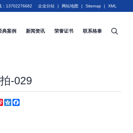
：13702276682
企业分站
|
网站地图
|
Sitemap
|
XML
经典案例
新闻资讯
荣誉证书
联系格泰
-029
eChat
Sina
Qzone
Facebook
Weibo