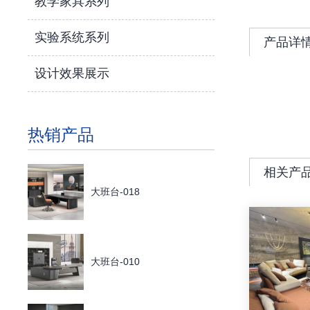
教学家具系列
实验系统系列
产品详
设计效果展示
热销产品
相关产
大班台-018
大班台-010