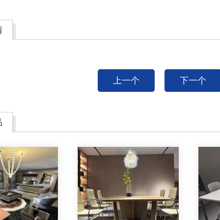
情
上一个
下一个
品