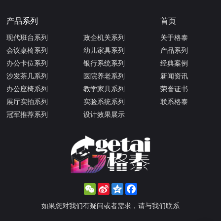
产品系列
首页
现代班台系列
政企机关系列
关于格泰
会议桌椅系列
幼儿家具系列
产品系列
办公卡位系列
银行系统系列
经典案例
沙发茶几系列
医院养老系列
新闻资讯
办公座椅系列
教学家具系列
荣誉证书
展厅实拍系列
实验系统系列
联系格泰
冠军推荐系列
设计效果展示
WeChat
Sina
Qzone
Facebook
Weibo
如果您对我们有疑问或者需求，请与我们联系