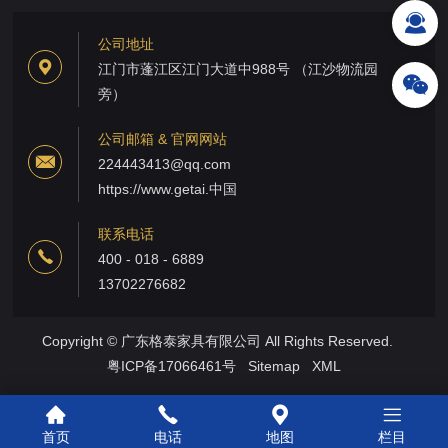
公司地址
江门市蓬江区江门大道中988号 （江沙物流园
旁）
公司邮箱 & 官网网站
224443413@qq.com
https://www.getai.中国
联系电话
400 - 018 - 6889
13702276682
Copyright © 广东格泰家具有限公司 All Rights Reserved.
粤ICP备17066461号
Sitemap
XML
首页
电话
地图
栏目