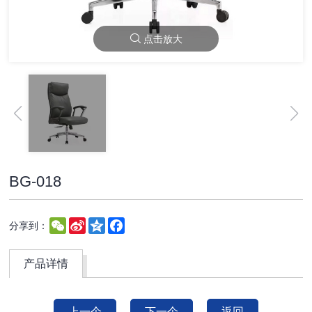
点击放大
BG-018
WeChat
Sina
Qzone
Facebook
分享到：
Weibo
产品详情
上一个
下一个
返回