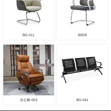
BG-011
W058
办公椅-003
BG-041